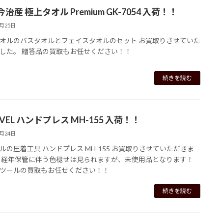
治産 極上タオル Premium GK-7054 入荷！！
6月25日
オルのバスタオルとフェイスタオルのセット お買取りさせていた
した。 贈答品の買取もお任せください！！
続きを読む
VEL ハンドプレス MH-155 入荷！！
6月24日
ルの圧着工具 ハンドプレス MH-155 お買取りさせていただきま
 経年保管に伴う色褪せは見られますが、未使用品となります！
ツールの買取もお任せください！！
続きを読む