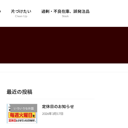
い
片づけたい
過剰・不良在庫、誤発注品
Clean Up
Stock
最近の投稿
定休日のお知らせ
いろいろなお話
2026年3月17日