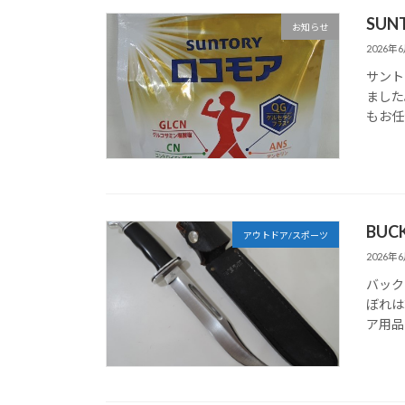
SUN
お知らせ
2026年
サント
ました
もお任
BUC
アウトドア/スポーツ
2026年
バック
ぼれは
ア用品