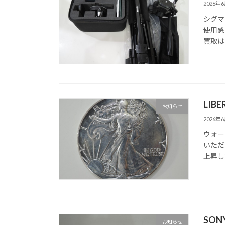
2026年
シグマ
使用感
買取は
LIB
お知らせ
2026年
ウォー
いただ
上昇し
SO
お知らせ