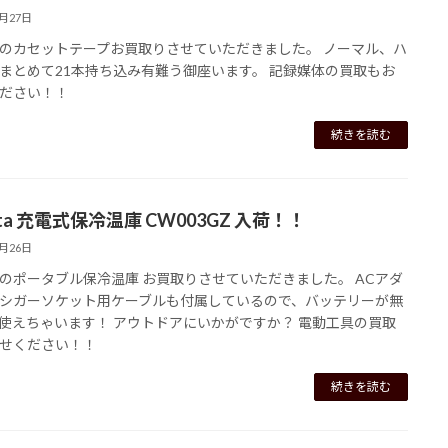
6月27日
のカセットテープお買取りさせていただきました。 ノーマル、ハ
まとめて21本持ち込み有難う御座います。 記録媒体の買取もお
ださい！！
続きを読む
ita 充電式保冷温庫 CW003GZ 入荷！！
6月26日
のポータブル保冷温庫 お買取りさせていただきました。 ACアダ
シガーソケット用ケーブルも付属しているので、バッテリーが無
使えちゃいます！ アウトドアにいかがですか？ 電動工具の買取
せください！！
続きを読む