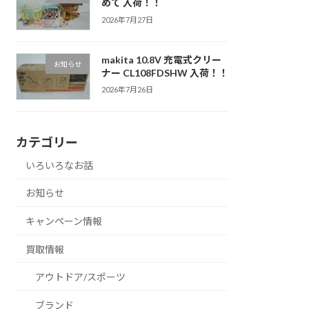
めて 入荷！！
2026年7月27日
makita 10.8V 充電式クリー
お知らせ
ナー CL108FDSHW 入荷！！
2026年7月26日
カテゴリー
いろいろなお話
お知らせ
キャンペーン情報
買取情報
アウトドア/スポーツ
ブランド