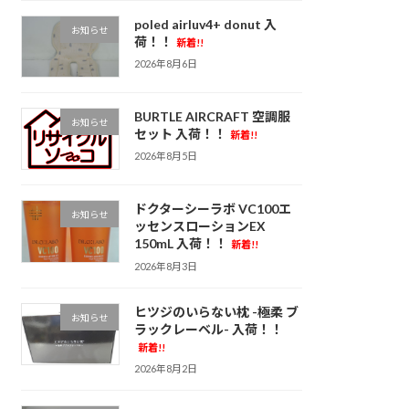
poled airluv4+ donut 入
お知らせ
荷！！
新着!!
2026年8月6日
BURTLE AIRCRAFT 空調服
お知らせ
セット 入荷！！
新着!!
2026年8月5日
ドクターシーラボ VC100エ
お知らせ
ッセンスローションEX
150mL 入荷！！
新着!!
2026年8月3日
ヒツジのいらない枕 -極柔 ブ
お知らせ
ラックレーベル- 入荷！！
新着!!
2026年8月2日