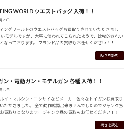
TING WORLD ウエストバッグ 入荷！！
6月20日
ィングワールドのウエストバッグお買取りさせていただきまし
古いモデルですが、大事に使われてこられたようで、比較的きれい
となっております。 ブランド品の買取もお任せください！！
続きを読む
ガン・電動ガン・モデルガン 各種 入荷！！
6月19日
ルイ・マルシン・コクサイなどメーカー色々なトイガンお買取り
いただきました。 全て動作確認出来ませんでしたのでジャンク扱
お買取りとなります。 ジャンク品の買取もお任せください！！
続きを読む