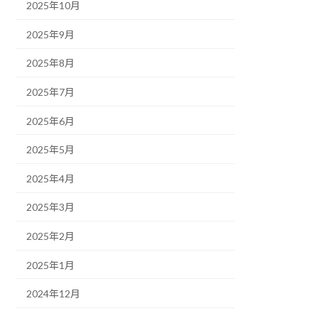
2025年10月
2025年9月
2025年8月
2025年7月
2025年6月
2025年5月
2025年4月
2025年3月
2025年2月
2025年1月
2024年12月