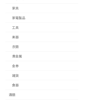
家具
家電製品
工具
楽器
衣類
貴金属
金券
雑貨
食器
酒類