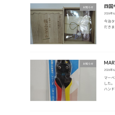
四国今
お知らせ
2026年
今治タ
だきま
MAR
お知らせ
2026年
マーベ
した。
ハンド