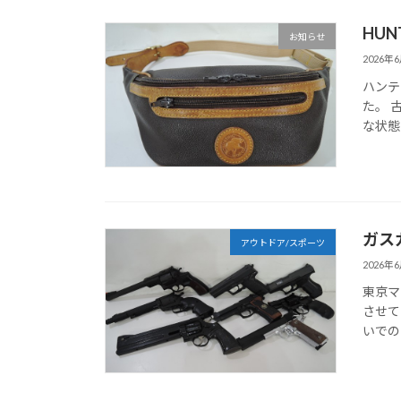
HUN
お知らせ
2026年
ハンテ
た。 
な状態
ガス
アウトドア/スポーツ
2026年
東京マ
させて
いでの