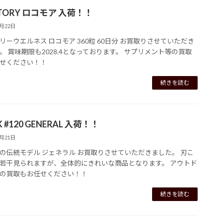
TORY ロコモア 入荷！！
6月22日
リーウエルネス ロコモア 360粒 60日分 お買取りさせていただき
。 賞味期限も2028.4となっております。 サプリメント等の買取
せください！！
続きを読む
K #120 GENERAL 入荷！！
6月21日
の伝統モデル ジェネラル お買取りさせていただきました。 刃こ
若干見られますが、全体的にきれいな商品となります。 アウトド
の買取もお任せください！！
続きを読む