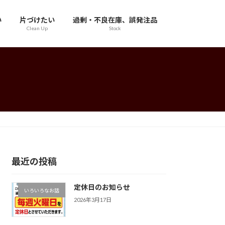
い
片づけたい
過剰・不良在庫、誤発注品
Clean Up
Stock
最近の投稿
定休日のお知らせ
いろいろなお話
2026年3月17日