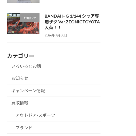
BANDAI HG 1/144 シャア専
お知らせ
用ザク Ver.ZEONICTOYOTA
入荷！！
2026年7月30日
カテゴリー
いろいろなお話
お知らせ
キャンペーン情報
買取情報
アウトドア/スポーツ
ブランド