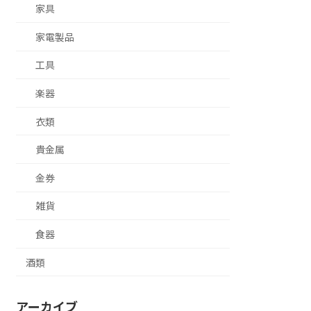
家具
家電製品
工具
楽器
衣類
貴金属
金券
雑貨
食器
酒類
アーカイブ