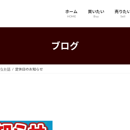
ホーム
買いたい
売りた
HOME
Buy
Sell
ブログ
なお話
定休日のお知らせ