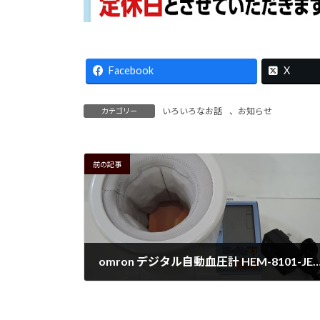
Facebook
X
いろいろなお話
、
お知らせ
カテゴリー
前の記事
omron デジタル自動血圧計 HEM-8101-JE
2026年3月16日