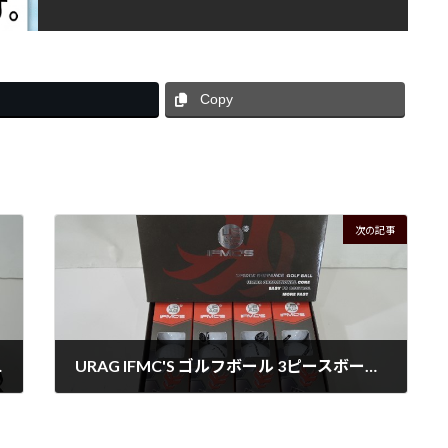
Copy
次の記事
3 入荷！！
URAG IFMC'S ゴルフボール 3ピースボール ディスタンス URAGBL01 入荷！！
2026年3月17日