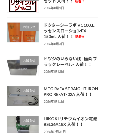
セット 入荷！！
新着!!
2026年8月5日
ドクターシーラボ VC100エ
お知らせ
ッセンスローションEX
150mL 入荷！！
新着!!
2026年8月3日
ヒツジのいらない枕 -極柔 ブ
お知らせ
ラックレーベル- 入荷！！
2026年8月2日
MTG ReFa STRAIGHT IRON
お知らせ
PRO RE-AT-02A 入荷！！
2026年8月1日
HiKOKI リチウムイオン電池
お知らせ
BSL36A18X 入荷！！
2026年7月31日