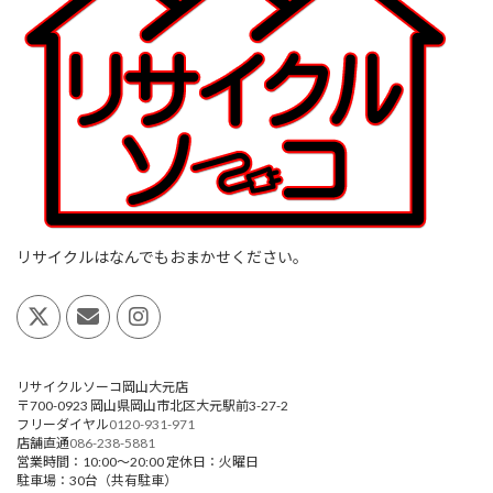
リサイクルはなんでもおまかせください。
リサイクルソーコ岡山大元店
〒700-0923
岡山県
岡山市
北区大元駅前3-27-2
フリーダイヤル
0120-931-971
店舗直通
086-238-5881
営業時間：
10:00～20:00
定休日：火曜日
駐車場：30台（共有駐車）