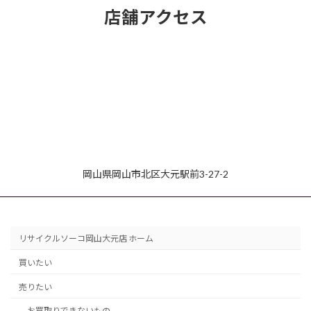
店舗アクセス
岡山県岡山市北区大元駅前3-27-2
リサイクルソーコ岡山大元店 ホーム
買いたい
売りたい
お買取りできないもの