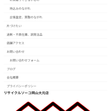
持込みのながれ
出張査定、買取のながれ
片づけたい
過剰・不良在庫、誤発注品
店舗アクセス
お問い合わせ
お問い合わせフォーム
ブログ
会社概要
プライバシーポリシー
リサイクルソーコ岡山大元店