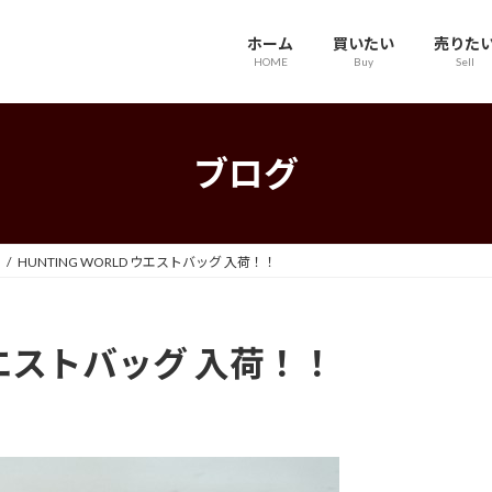
ホーム
買いたい
売りた
HOME
Buy
Sell
ブログ
HUNTING WORLD ウエストバッグ 入荷！！
 ウエストバッグ 入荷！！