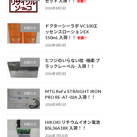
セット 入荷！！
新着!!
2026年8月5日
ドクターシーラボ VC100エ
お知らせ
ッセンスローションEX
150mL 入荷！！
新着!!
2026年8月3日
ヒツジのいらない枕 -極柔 ブ
お知らせ
ラックレーベル- 入荷！！
2026年8月2日
MTG ReFa STRAIGHT IRON
お知らせ
PRO RE-AT-02A 入荷！！
2026年8月1日
HiKOKI リチウムイオン電池
お知らせ
BSL36A18X 入荷！！
2026年7月31日