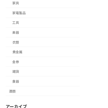
家具
家電製品
工具
楽器
衣類
貴金属
金券
雑貨
食器
酒類
アーカイブ