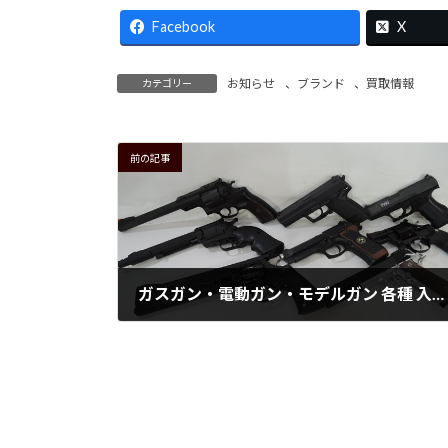
Facebook
X
お知らせ
、
ブランド
、
買取情報
カテゴリー
前の記事
ガスガン・電動ガン・モデルガン 各種 入荷！！
2026年6月19日