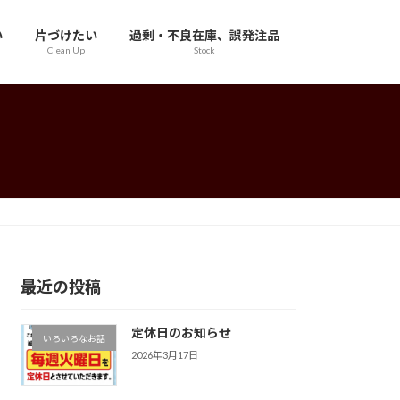
い
片づけたい
過剰・不良在庫、誤発注品
Clean Up
Stock
最近の投稿
定休日のお知らせ
いろいろなお話
2026年3月17日