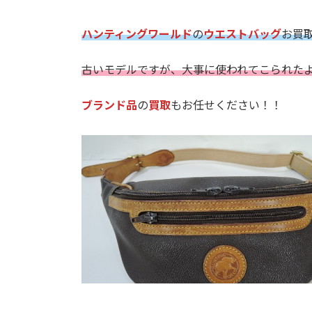
ハンティングワールド
の
ウエストバッグ
お買
古いモデルですが、大事に使われてこられた
ブランド品
の
買取
もお任せください！！