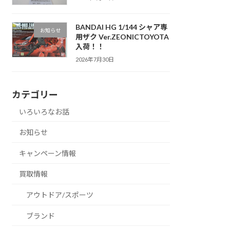
BANDAI HG 1/144 シャア専
お知らせ
用ザク Ver.ZEONICTOYOTA
入荷！！
2026年7月30日
カテゴリー
いろいろなお話
お知らせ
キャンペーン情報
買取情報
アウトドア/スポーツ
ブランド