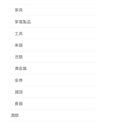
家具
家電製品
工具
楽器
衣類
貴金属
金券
雑貨
食器
酒類