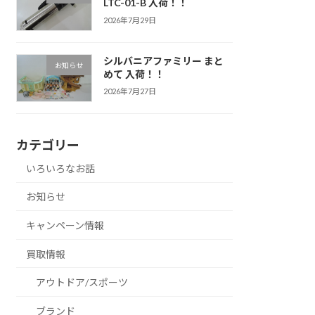
LTC-01-B 入荷！！
2026年7月29日
シルバニアファミリー まと
お知らせ
めて 入荷！！
2026年7月27日
カテゴリー
いろいろなお話
お知らせ
キャンペーン情報
買取情報
アウトドア/スポーツ
ブランド