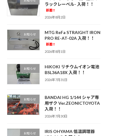
お知らせ
ラックレーベル- 入荷！！
新着!!
2026年8月2日
MTG ReFa STRAIGHT IRON
お知らせ
PRO RE-AT-02A 入荷！！
新着!!
2026年8月1日
HiKOKI リチウムイオン電池
お知らせ
BSL36A18X 入荷！！
2026年7月31日
BANDAI HG 1/144 シャア専
お知らせ
用ザク Ver.ZEONICTOYOTA
入荷！！
2026年7月30日
IRIS OHYAMA 低温調理器
お知らせ