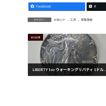
Facebook
X
お知らせ
、
工具
、
買取情報
カテゴリー
前の記事
LIBERTY 1oz ウォーキングリバティ 1ドル銀
2026年6月28日