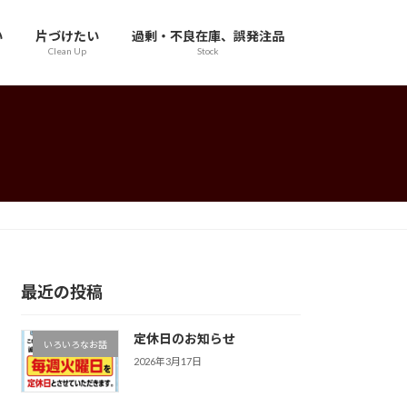
い
片づけたい
過剰・不良在庫、誤発注品
Clean Up
Stock
最近の投稿
定休日のお知らせ
いろいろなお話
2026年3月17日