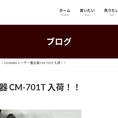
ホーム
買いたい
売りた
HOME
Buy
Sell
ブログ
CIGMAN レーザー墨出器 CM-701T 入荷！！
器 CM-701T 入荷！！