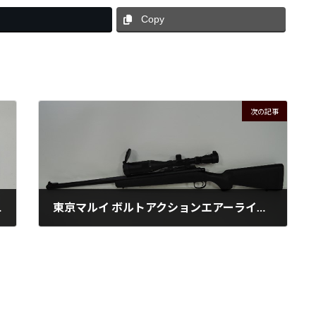
Copy
次の記事
貨 入荷！！
東京マルイ ボルトアクションエアーライフル VSR-10 入荷！！
2026年7月1日