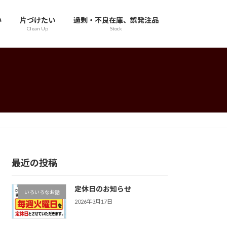
い
片づけたい
過剰・不良在庫、誤発注品
Clean Up
Stock
最近の投稿
定休日のお知らせ
いろいろなお話
2026年3月17日