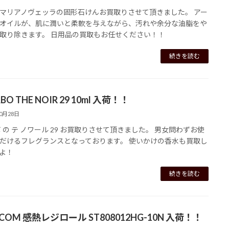
マリアノヴェッラの固形石けんお買取りさせて頂きました。 アー
オイルが、肌に潤いと柔軟を与えながら、汚れや余分な油脂をや
取り除きます。 日用品の買取もお任せください！！
続きを読む
ABO THE NOIR 29 10ml 入荷！！
10月28日
ボ の テ ノワール 29 お買取りさせて頂きました。 男女問わずお使
だけるフレグランスとなっております。 使いかけの香水も買取し
よ！
続きを読む
ICOM 感熱レジロール ST808012HG-10N 入荷！！