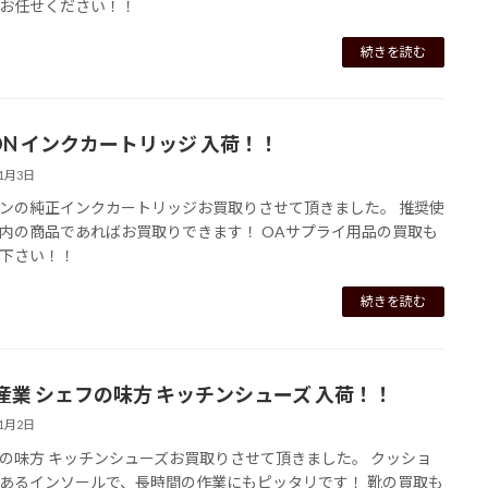
お任せください！！
続きを読む
SON インクカートリッジ 入荷！！
11月3日
ンの純正インクカートリッジお買取りさせて頂きました。 推奨使
内の商品であればお買取りできます！ OAサプライ用品の買取も
下さい！！
続きを読む
産業 シェフの味方 キッチンシューズ 入荷！！
11月2日
の味方 キッチンシューズお買取りさせて頂きました。 クッショ
あるインソールで、長時間の作業にもピッタリです！ 靴の買取も