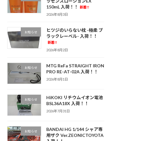
ッセンスローションEX
150mL 入荷！！
新着!!
2026年8月3日
ヒツジのいらない枕 -極柔 ブ
お知らせ
ラックレーベル- 入荷！！
新着!!
2026年8月2日
MTG ReFa STRAIGHT IRON
お知らせ
PRO RE-AT-02A 入荷！！
2026年8月1日
HiKOKI リチウムイオン電池
お知らせ
BSL36A18X 入荷！！
2026年7月31日
BANDAI HG 1/144 シャア専
お知らせ
用ザク Ver.ZEONICTOYOTA