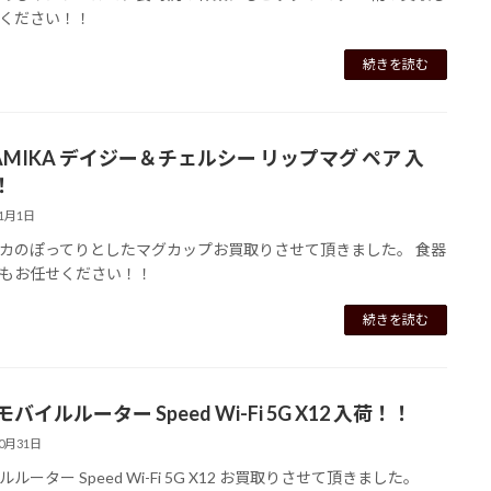
ください！！
続きを読む
AMIKA デイジー＆チェルシー リップマグ ペア 入
！
11月1日
カのぽってりとしたマグカップお買取りさせて頂きました。 食器
もお任せください！！
続きを読む
 モバイルルーター Speed Wi-Fi 5G X12 入荷！！
10月31日
ルーター Speed Wi-Fi 5G X12 お買取りさせて頂きました。