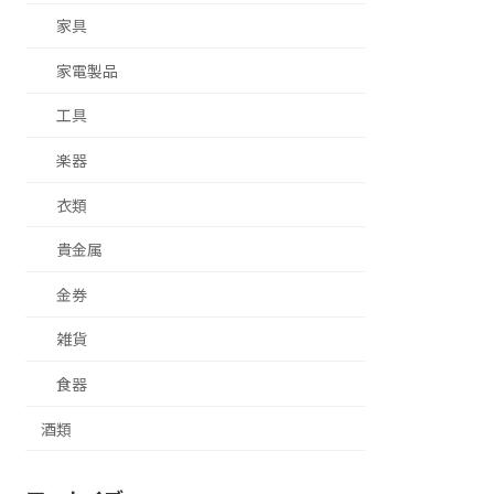
家具
家電製品
工具
楽器
衣類
貴金属
金券
雑貨
食器
酒類