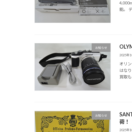
4,0
能。 
OLYM
お知らせ
2025年
オリン
はなり
買取も
SAN
お知らせ
荷！
2025年