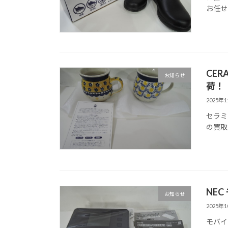
お任せ
CER
お知らせ
荷！
2025年
セラミ
の買取
NEC
お知らせ
2025年
モバイル