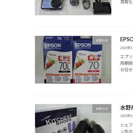
買取も
EP
お知らせ
2025年
エプソ
用期限
お任せ
水野
お知らせ
2025年
シェフ
ン性の