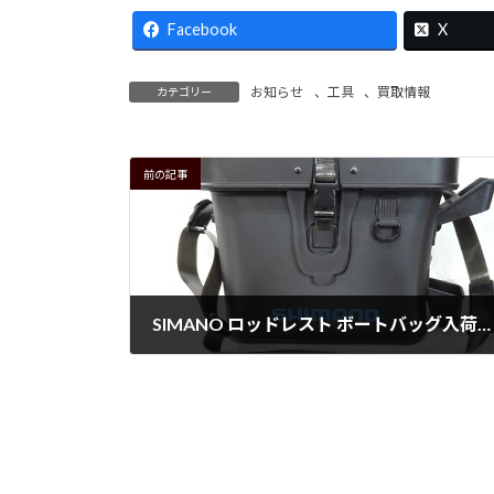
Facebook
X
お知らせ
、
工具
、
買取情報
カテゴリー
前の記事
SIMANO ロッドレスト ボートバッグ入荷！！
2026年2月3日