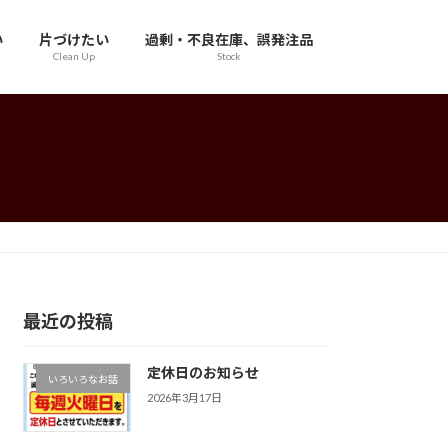
い
片づけたい
過剰・不良在庫、誤発注品
Clean Up
Stock
最近の投稿
定休日のお知らせ
いろいろなお話
2026年3月17日