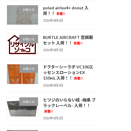
poled airluv4+ donut 入
お知らせ
荷！！
新着!!
2026年8月6日
BURTLE AIRCRAFT 空調服
お知らせ
セット 入荷！！
新着!!
2026年8月5日
ドクターシーラボ VC100エ
お知らせ
ッセンスローションEX
150mL 入荷！！
新着!!
2026年8月3日
ヒツジのいらない枕 -極柔 ブ
お知らせ
ラックレーベル- 入荷！！
新着!!
2026年8月2日