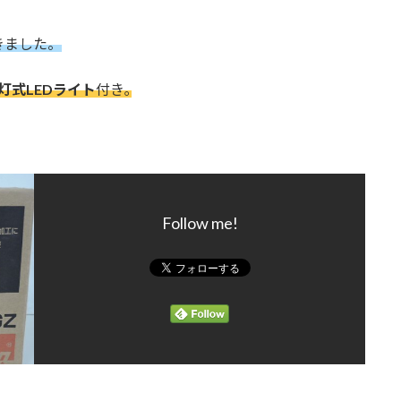
きました。
2灯式LEDライト
付き｡
Follow me!