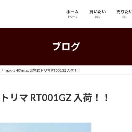
ホーム
買いたい
売りた
HOME
Buy
Sell
ブログ
makita 40Vmax 充電式トリマ RT001GZ 入荷！！
電式トリマ RT001GZ 入荷！！