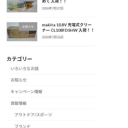
めて 入荷！！
2026年7月27日
makita 10.8V 充電式クリー
お知らせ
ナー CL108FDSHW 入荷！！
2026年7月26日
カテゴリー
いろいろなお話
お知らせ
キャンペーン情報
買取情報
アウトドア/スポーツ
ブランド