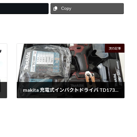
Copy
次の記事
makita 充電式インパクトドライバ TD173DGXAR 入荷！！
2026年2月5日