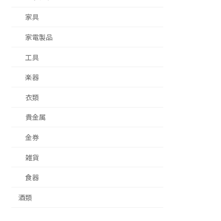
家具
家電製品
工具
楽器
衣類
貴金属
金券
雑貨
食器
酒類