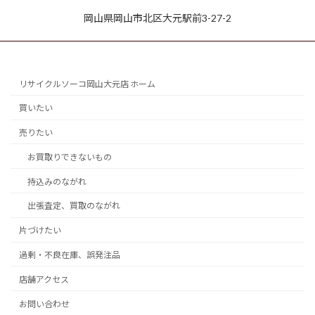
岡山県岡山市北区大元駅前3-27-2
リサイクルソーコ岡山大元店 ホーム
買いたい
売りたい
お買取りできないもの
持込みのながれ
出張査定、買取のながれ
片づけたい
過剰・不良在庫、誤発注品
店舗アクセス
お問い合わせ