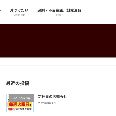
い
片づけたい
過剰・不良在庫、誤発注品
Clean Up
Stock
最近の投稿
定休日のお知らせ
いろいろなお話
2026年3月17日