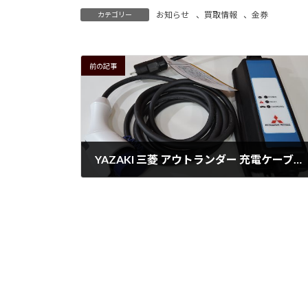
お知らせ
、
買取情報
、
金券
カテゴリー
前の記事
YAZAKI 三菱 アウトランダー 充電ケーブル 9482A332 2019年製 入荷!!
2025年3月12日