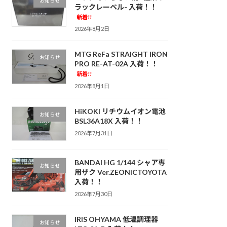
お知らせ
ラックレーベル- 入荷！！
新着!!
2026年8月2日
MTG ReFa STRAIGHT IRON
お知らせ
PRO RE-AT-02A 入荷！！
新着!!
2026年8月1日
HiKOKI リチウムイオン電池
お知らせ
BSL36A18X 入荷！！
2026年7月31日
BANDAI HG 1/144 シャア専
お知らせ
用ザク Ver.ZEONICTOYOTA
入荷！！
2026年7月30日
IRIS OHYAMA 低温調理器
お知らせ