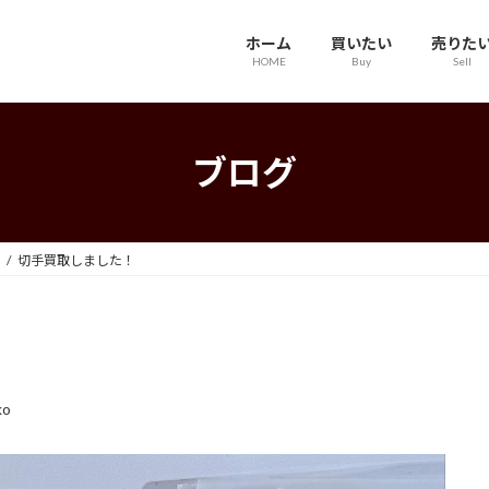
ホーム
買いたい
売りた
HOME
Buy
Sell
ブログ
切手買取しました！
ko