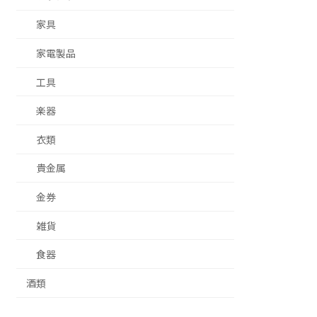
家具
家電製品
工具
楽器
衣類
貴金属
金券
雑貨
食器
酒類