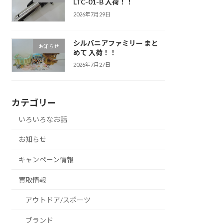
LTC-01-B 入荷！！
2026年7月29日
シルバニアファミリー まと
お知らせ
めて 入荷！！
2026年7月27日
カテゴリー
いろいろなお話
お知らせ
キャンペーン情報
買取情報
アウトドア/スポーツ
ブランド