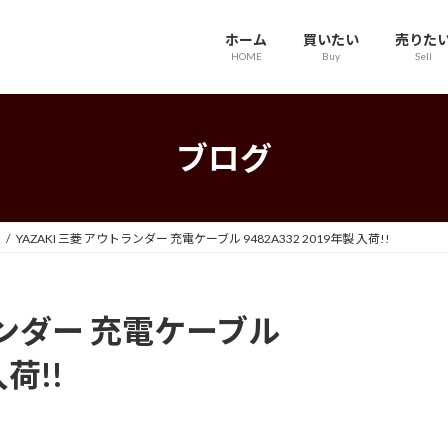
ホーム
買いたい
売りた
HOME
Buy
Sell
ブログ
YAZAKI 三菱 アウトランダー 充電ケーブル 9482A332 2019年製 入荷!!
ランダー 充電ケーブル
入荷!!