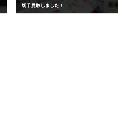
0PR) 入荷!!
切手買取しました！
2025年3月13日