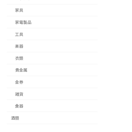
家具
家電製品
工具
楽器
衣類
貴金属
金券
雑貨
食器
酒類