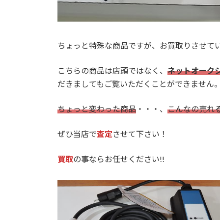
ちょっと特殊な商品ですが、お買取りさせてい
こちらの商品は店頭ではなく、
ネットオーク
だきましてもご覧いただくことができません
ちょっと変わった商品
・・・、
こんなの売れ
ぜひ当店で
査定
させて下さい！
買取
の事ならお任せください!!