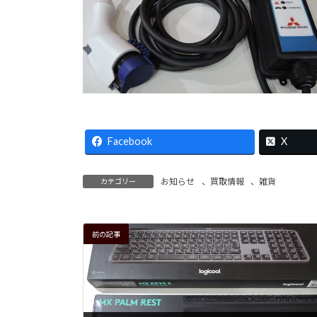
Facebook
X
お知らせ
、
買取情報
、
雑貨
カテゴリー
前の記事