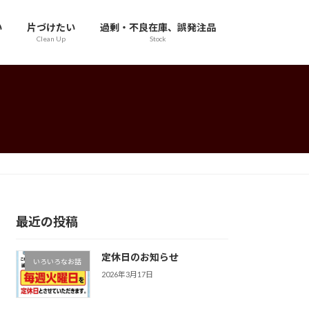
い
片づけたい
過剰・不良在庫、誤発注品
Clean Up
Stock
最近の投稿
定休日のお知らせ
いろいろなお話
2026年3月17日