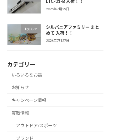
LTC-01-B 入荷！！
2026年7月29日
シルバニアファミリー まと
お知らせ
めて 入荷！！
2026年7月27日
カテゴリー
いろいろなお話
お知らせ
キャンペーン情報
買取情報
アウトドア/スポーツ
ブランド