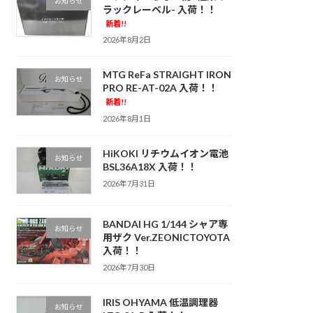
お知らせ
ラックレーベル- 入荷！！
新着!!
2026年8月2日
MTG ReFa STRAIGHT IRON
お知らせ
PRO RE-AT-02A 入荷！！
新着!!
2026年8月1日
HiKOKI リチウムイオン電池
お知らせ
BSL36A18X 入荷！！
2026年7月31日
BANDAI HG 1/144 シャア専
お知らせ
用ザク Ver.ZEONICTOYOTA
入荷！！
2026年7月30日
IRIS OHYAMA 低温調理器
お知らせ