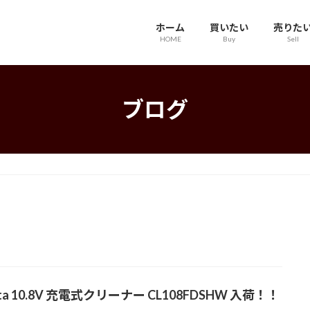
ホーム
買いたい
売りた
HOME
Buy
Sell
ブログ
ita 10.8V 充電式クリーナー CL108FDSHW 入荷！！