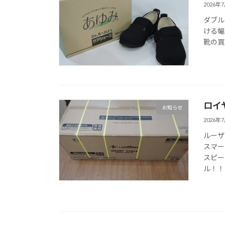
2026年
ダブル
ける幅
靴の買
ロイヤ
お知らせ
2026年
ルーザ
スマー
スピー
ル！！ 