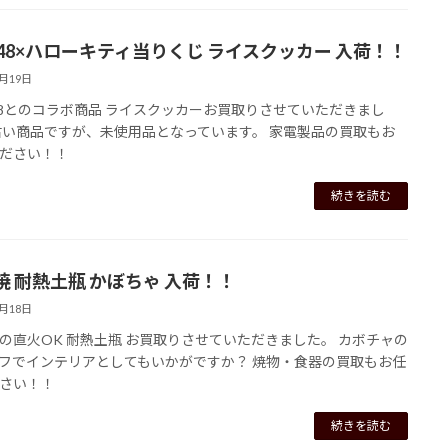
T48×ハローキティ当りくじ ライスクッカー 入荷！！
7月19日
48とのコラボ商品 ライスクッカーお買取りさせていただきまし
古い商品ですが、未使用品となっています。 家電製品の買取もお
ださい！！
続きを読む
焼 耐熱土瓶 かぼちゃ 入荷！！
7月18日
の直火OK 耐熱土瓶 お買取りさせていただきました。 カボチャの
フでインテリアとしてもいかがですか？ 焼物・食器の買取もお任
さい！！
続きを読む