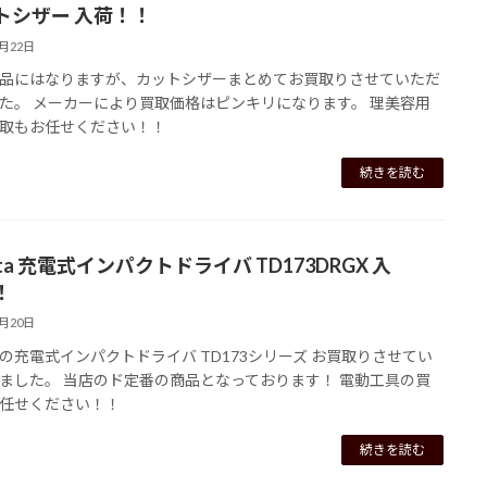
トシザー 入荷！！
7月22日
品にはなりますが、カットシザーまとめてお買取りさせていただ
た。 メーカーにより買取価格はピンキリになります。 理美容用
取もお任せください！！
続きを読む
ita 充電式インパクトドライバ TD173DRGX 入
！
7月20日
の充電式インパクトドライバ TD173シリーズ お買取りさせてい
ました。 当店のド定番の商品となっております！ 電動工具の買
任せください！！
続きを読む