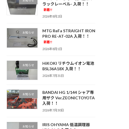
お知らせ
ラックレーベル- 入荷！！
新着!!
2026年8月2日
MTG ReFa STRAIGHT IRON
お知らせ
PRO RE-AT-02A 入荷！！
新着!!
2026年8月1日
HiKOKI リチウムイオン電池
お知らせ
BSL36A18X 入荷！！
2026年7月31日
BANDAI HG 1/144 シャア専
お知らせ
用ザク Ver.ZEONICTOYOTA
入荷！！
2026年7月30日
IRIS OHYAMA 低温調理器
お知らせ