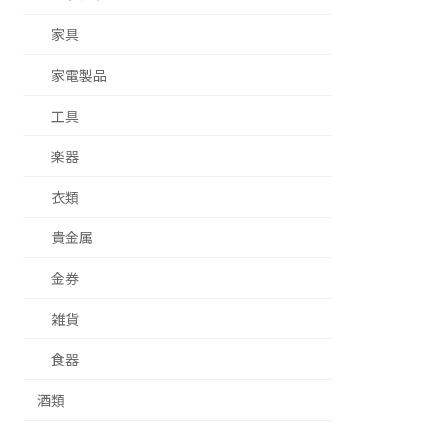
家具
家電製品
工具
楽器
衣類
貴金属
金券
雑貨
食器
酒類