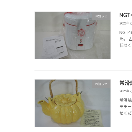
NG
お知らせ
2026年
NGT
た。 
任せく
常滑
お知らせ
2026年
常滑焼
モチー
せくだ