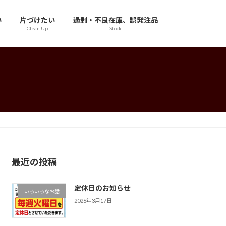
い
片づけたい
過剰・不良在庫、誤発注品
Clean Up
Stock
最近の投稿
定休日のお知らせ
いろいろなお話
2026年3月17日