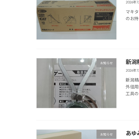
2026年
マキタ
のお持
新潟精
お知らせ
2026年
新潟精
外径用
工具の
あゆ
お知らせ