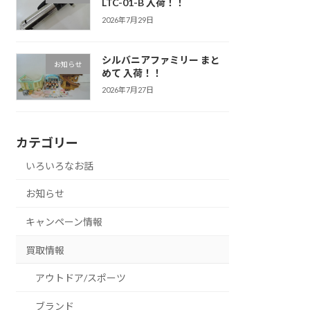
LTC-01-B 入荷！！
2026年7月29日
シルバニアファミリー まと
お知らせ
めて 入荷！！
2026年7月27日
カテゴリー
いろいろなお話
お知らせ
キャンペーン情報
買取情報
アウトドア/スポーツ
ブランド