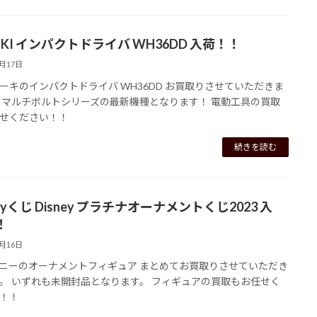
OKI インパクトドライバ WH36DD 入荷！！
7月17日
ーキのインパクトドライバ WH36DD お買取りさせていただきま
 マルチボルトシリーズの最新機種となります！ 電動工具の買取
せください！！
続きを読む
pyくじ Disney プラチナオーナメントくじ2023 入
！
7月16日
ニーのオーナメントフィギュア まとめてお買取りさせていただき
。 いずれも未開封品となります。 フィギュアの買取もお任せく
！！