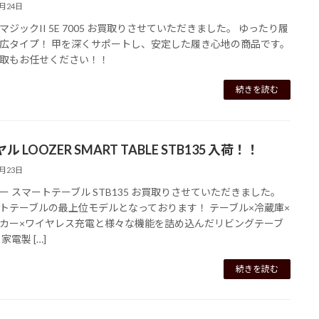
7月24日
マジックII 5E 7005 お買取りさせていただきました。 ゆったり履
広タイプ！ 甲を深くサポートし、安定した履き心地の商品です。
取もお任せください！！
続きを読む
ル LOOZER SMART TABLE STB135 入荷！！
7月23日
ー スマートテーブル STB135 お買取りさせていただきました。
トテーブルの最上位モデルとなっております！ テーブル×冷蔵庫×
カー×ワイヤレス充電と様々な機能を詰め込んだリビングテーブ
家電製 […]
続きを読む