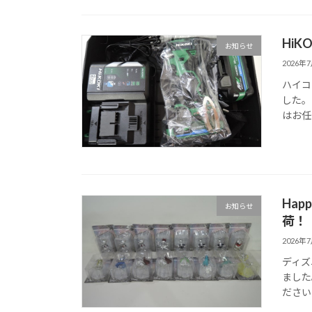
HiK
お知らせ
2026年
ハイコ
した。
はお任
Hap
お知らせ
荷！
2026年
ディズ
ました
ださい