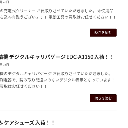
7月26日
の充電式クリーナー お買取りさせていただきました。 未使用品
ち込み有難うございます！ 電動工具の買取はお任せください！！
続きを読む
機 デジタルキャリパゲージ EDC-A1150 入荷！！
7月25日
機のデジタルキャリパゲージ お買取りさせていただきました。
測定器で、読み取り間違いのないデジタル表示となっています！
買取はお任せください！！
続きを読む
み ケアシューズ 入荷！！