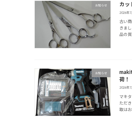
カッ
お知らせ
2026年
古い商
きまし
品の買
mak
お知らせ
荷！
2026年
マキタ
ただき
取はお