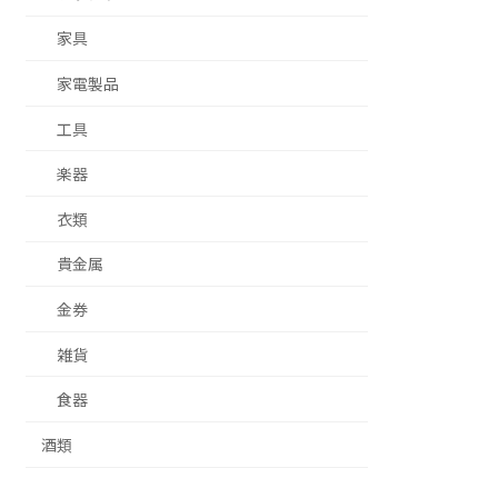
家具
家電製品
工具
楽器
衣類
貴金属
金券
雑貨
食器
酒類