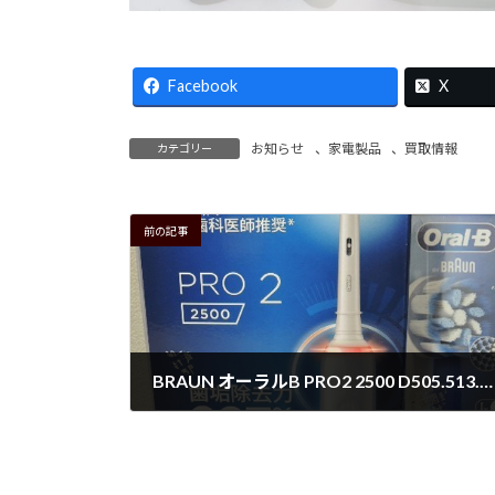
Facebook
X
お知らせ
、
家電製品
、
買取情報
カテゴリー
前の記事
BRAUN オーラルB PRO2 2500 D505.513.3 入荷！！
2025年6月24日