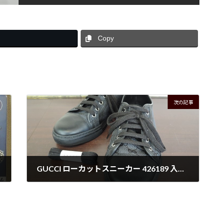
Copy
次の記事
GUCCI ローカットスニーカー 426189 入荷！！
2025年6月26日