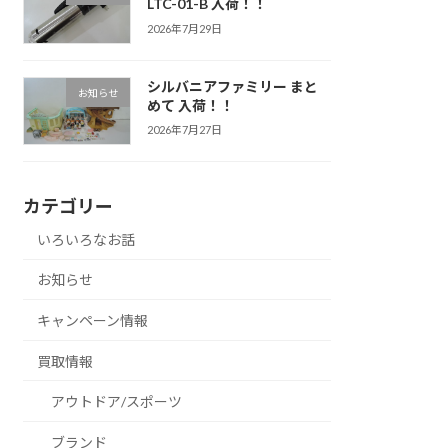
LTC-01-B 入荷！！
2026年7月29日
シルバニアファミリー まと
お知らせ
めて 入荷！！
2026年7月27日
カテゴリー
いろいろなお話
お知らせ
キャンペーン情報
買取情報
アウトドア/スポーツ
ブランド