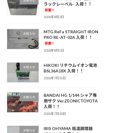
お知らせ
ラックレーベル- 入荷！！
新着!!
2026年8月2日
MTG ReFa STRAIGHT IRON
お知らせ
PRO RE-AT-02A 入荷！！
新着!!
2026年8月1日
HiKOKI リチウムイオン電池
お知らせ
BSL36A18X 入荷！！
2026年7月31日
BANDAI HG 1/144 シャア専
お知らせ
用ザク Ver.ZEONICTOYOTA
入荷！！
2026年7月30日
IRIS OHYAMA 低温調理器
お知らせ