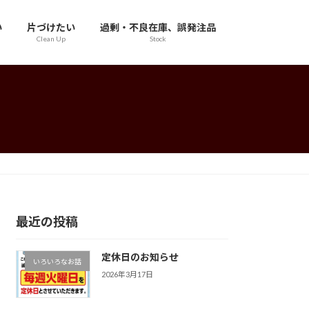
い
片づけたい
過剰・不良在庫、誤発注品
Clean Up
Stock
最近の投稿
定休日のお知らせ
いろいろなお話
2026年3月17日