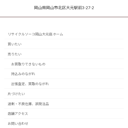
岡山県岡山市北区大元駅前3-27-2
リサイクルソーコ岡山大元店 ホーム
買いたい
売りたい
お買取りできないもの
持込みのながれ
出張査定、買取のながれ
片づけたい
過剰・不良在庫、誤発注品
店舗アクセス
お問い合わせ