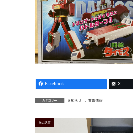
Facebook
X
お知らせ
、
買取情報
カテゴリー
前の記事