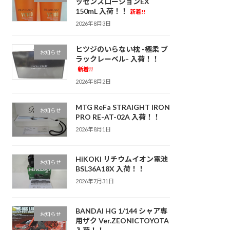
ッセンスローションEX
150mL 入荷！！
新着!!
2026年8月3日
ヒツジのいらない枕 -極柔 ブ
お知らせ
ラックレーベル- 入荷！！
新着!!
2026年8月2日
MTG ReFa STRAIGHT IRON
お知らせ
PRO RE-AT-02A 入荷！！
2026年8月1日
HiKOKI リチウムイオン電池
お知らせ
BSL36A18X 入荷！！
2026年7月31日
BANDAI HG 1/144 シャア専
お知らせ
用ザク Ver.ZEONICTOYOTA