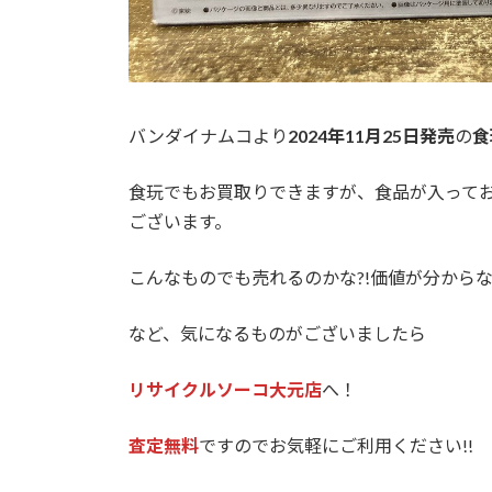
バンダイナムコより
2024年11月25日発売
の
食
食玩でもお買取りできますが、食品が入って
ございます。
こんなものでも売れるのかな?!価値が分から
など、気になるものがございましたら
リサイクルソーコ大元店
へ！
査定無料
ですのでお気軽にご利用ください!!