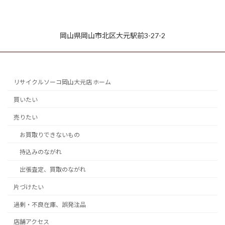
岡山県岡山市北区大元駅前3-27-2
リサイクルソーコ岡山大元店 ホーム
買いたい
売りたい
お買取りできないもの
持込みのながれ
出張査定、買取のながれ
片づけたい
過剰・不良在庫、誤発注品
店舗アクセス