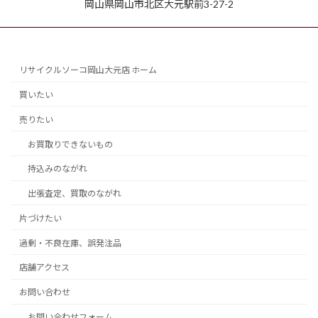
岡山県岡山市北区大元駅前3-27-2
リサイクルソーコ岡山大元店 ホーム
買いたい
売りたい
お買取りできないもの
持込みのながれ
出張査定、買取のながれ
片づけたい
過剰・不良在庫、誤発注品
店舗アクセス
お問い合わせ
お問い合わせフォーム