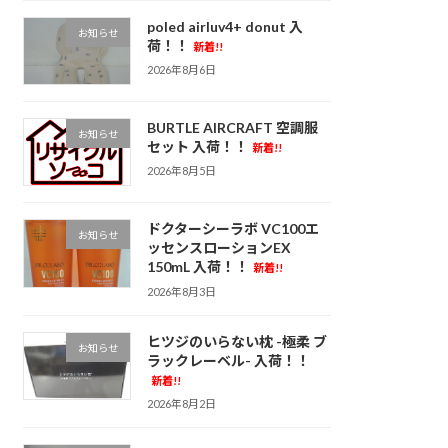
poled airluv4+ donut 入
お知らせ
荷！！
新着!!
2026年8月6日
BURTLE AIRCRAFT 空調服
お知らせ
セット 入荷！！
新着!!
2026年8月5日
ドクターシーラボ VC100エ
お知らせ
ッセンスローションEX
150mL 入荷！！
新着!!
2026年8月3日
ヒツジのいらない枕 -極柔 ブ
お知らせ
ラックレーベル- 入荷！！
新着!!
2026年8月2日