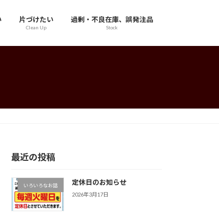
い
片づけたい
過剰・不良在庫、誤発注品
Clean Up
Stock
最近の投稿
定休日のお知らせ
いろいろなお話
2026年3月17日