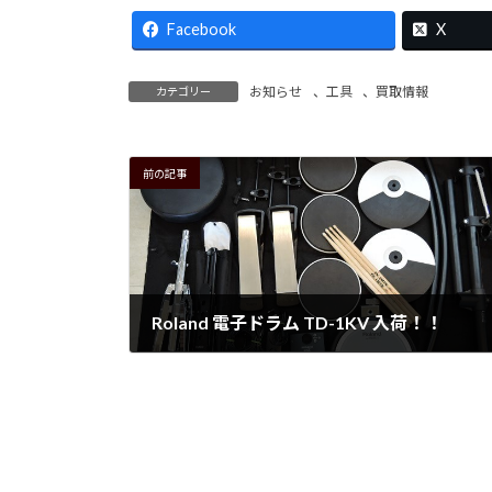
Facebook
X
お知らせ
、
工具
、
買取情報
カテゴリー
前の記事
Roland 電子ドラム TD-1KV 入荷！！
2026年5月18日