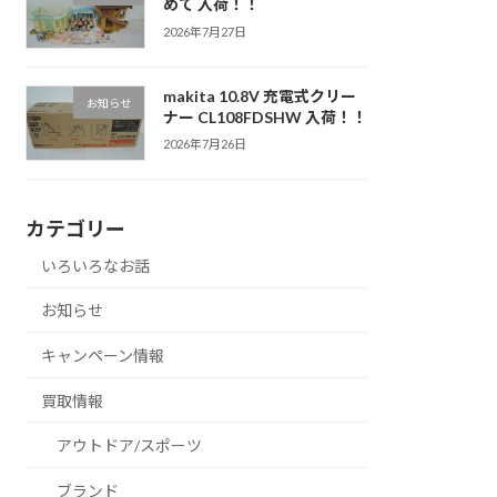
めて 入荷！！
2026年7月27日
makita 10.8V 充電式クリー
お知らせ
ナー CL108FDSHW 入荷！！
2026年7月26日
カテゴリー
いろいろなお話
お知らせ
キャンペーン情報
買取情報
アウトドア/スポーツ
ブランド