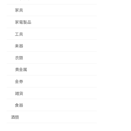
家具
家電製品
工具
楽器
衣類
貴金属
金券
雑貨
食器
酒類