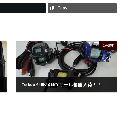
Copy
次の記事
Daiwa SHIMANO リール各種 入荷！！
2026年5月21日