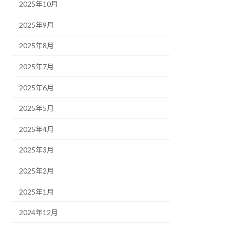
2025年10月
2025年9月
2025年8月
2025年7月
2025年6月
2025年5月
2025年4月
2025年3月
2025年2月
2025年1月
2024年12月