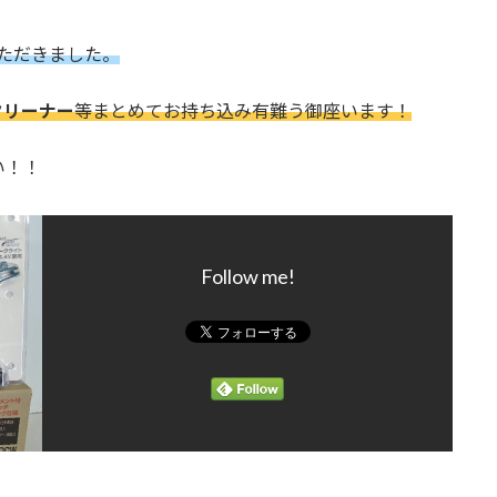
ただきました。
クリーナー
等まとめてお持ち込み有難う御座います！
い！！
Follow me!