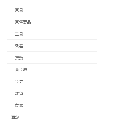
家具
家電製品
工具
楽器
衣類
貴金属
金券
雑貨
食器
酒類