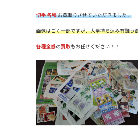
切手 各種
お買取りさせていただきました。
画像はごく一部ですが、大量持ち込み有難う
各種金券
の
買取
もお任せください！！