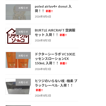
poled airluv4+ donut 入
お知らせ
荷！！
新着!!
2026年8月6日
BURTLE AIRCRAFT 空調服
お知らせ
セット 入荷！！
新着!!
2026年8月5日
ドクターシーラボ VC100エ
お知らせ
ッセンスローションEX
150mL 入荷！！
新着!!
2026年8月3日
ヒツジのいらない枕 -極柔 ブ
お知らせ
ラックレーベル- 入荷！！
新着!!
2026年8月2日