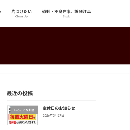
い
片づけたい
過剰・不良在庫、誤発注品
Clean Up
Stock
最近の投稿
定休日のお知らせ
いろいろなお話
2026年3月17日