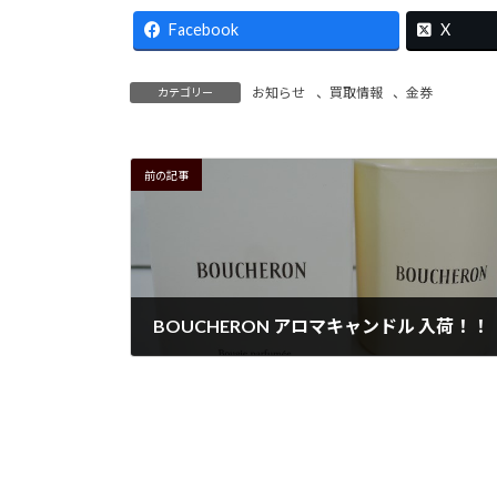
Facebook
X
お知らせ
、
買取情報
、
金券
カテゴリー
前の記事
BOUCHERON アロマキャンドル 入荷！！
2026年5月16日