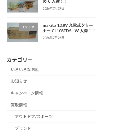
めて 入荷！！
2026年7月27日
makita 10.8V 充電式クリー
お知らせ
ナー CL108FDSHW 入荷！！
2026年7月26日
カテゴリー
いろいろなお話
お知らせ
キャンペーン情報
買取情報
アウトドア/スポーツ
ブランド