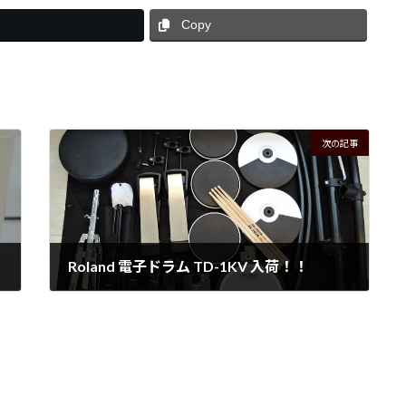
Copy
次の記事
Roland 電子ドラム TD-1KV 入荷！！
2026年5月18日