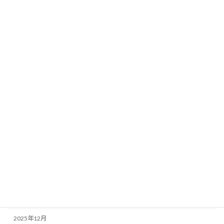
食器
酒類
アーカイブ
2026年8月
2026年7月
2026年6月
2026年5月
2026年4月
2026年3月
2026年2月
2026年1月
2025年12月