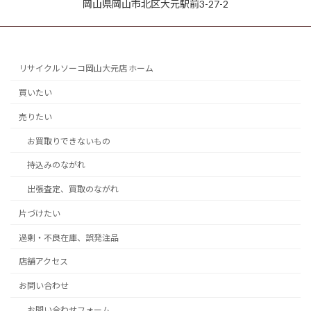
岡山県岡山市北区大元駅前3-27-2
リサイクルソーコ岡山大元店 ホーム
買いたい
売りたい
お買取りできないもの
持込みのながれ
出張査定、買取のながれ
片づけたい
過剰・不良在庫、誤発注品
店舗アクセス
お問い合わせ
お問い合わせフォーム