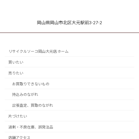
岡山県岡山市北区大元駅前3-27-2
リサイクルソーコ岡山大元店 ホーム
買いたい
売りたい
お買取りできないもの
持込みのながれ
出張査定、買取のながれ
片づけたい
過剰・不良在庫、誤発注品
店舗アクセス