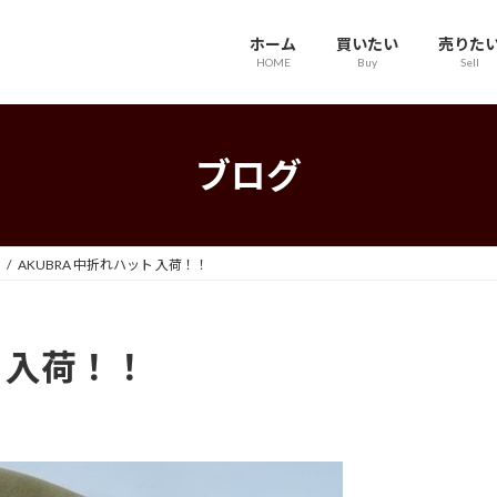
ホーム
買いたい
売りた
HOME
Buy
Sell
ブログ
AKUBRA 中折れハット 入荷！！
ト 入荷！！