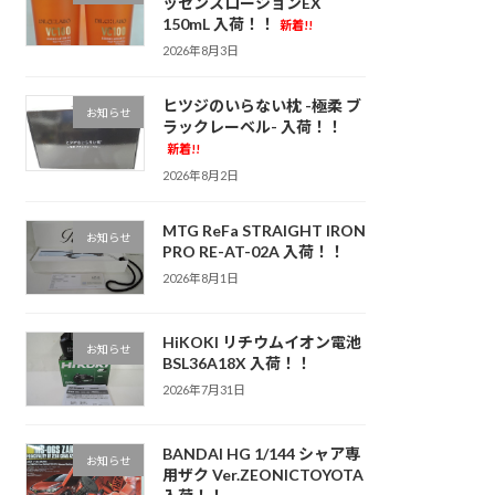
ッセンスローションEX
150mL 入荷！！
新着!!
2026年8月3日
ヒツジのいらない枕 -極柔 ブ
お知らせ
ラックレーベル- 入荷！！
新着!!
2026年8月2日
MTG ReFa STRAIGHT IRON
お知らせ
PRO RE-AT-02A 入荷！！
2026年8月1日
HiKOKI リチウムイオン電池
お知らせ
BSL36A18X 入荷！！
2026年7月31日
BANDAI HG 1/144 シャア専
お知らせ
用ザク Ver.ZEONICTOYOTA