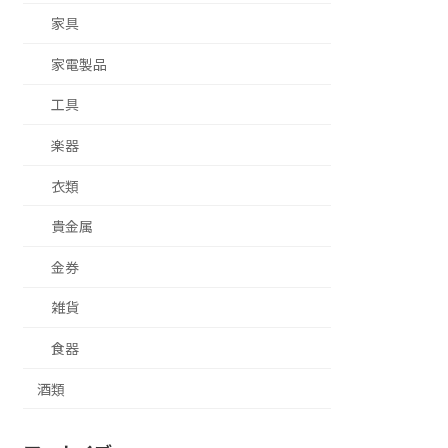
家具
家電製品
工具
楽器
衣類
貴金属
金券
雑貨
食器
酒類