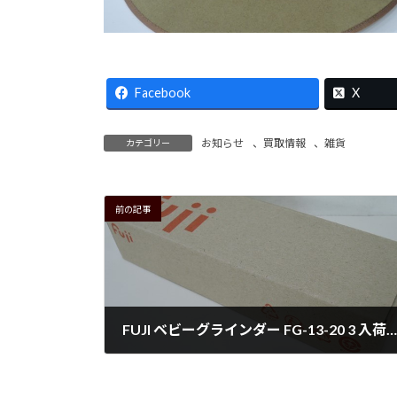
Facebook
X
お知らせ
、
買取情報
、
雑貨
カテゴリー
前の記事
FUJI ベビーグラインダー FG-13-20 3 入荷！！
2026年1月15日