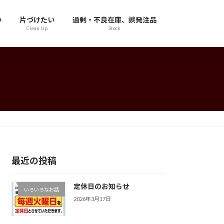
い
片づけたい
過剰・不良在庫、誤発注品
Clean Up
Stock
最近の投稿
定休日のお知らせ
いろいろなお話
2026年3月17日