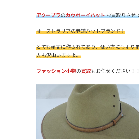
アクーブラ
の
カウボーイハット
お買取りさせ
オーストラリアの老舗ハットブランド！
とても頑丈に作られており、使い方にもよりま
人も沢山いますよ。
ファッション小物
の
買取
もお任せください！