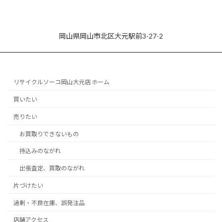
岡山県岡山市北区大元駅前3-27-2
リサイクルソーコ岡山大元店 ホーム
買いたい
売りたい
お買取りできないもの
持込みのながれ
出張査定、買取のながれ
片づけたい
過剰・不良在庫、誤発注品
店舗アクセス