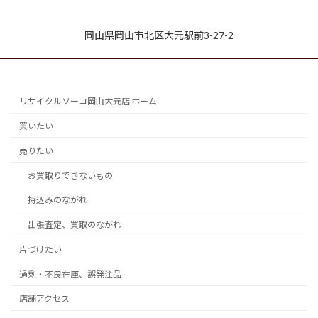
岡山県岡山市北区大元駅前3-27-2
リサイクルソーコ岡山大元店 ホーム
買いたい
売りたい
お買取りできないもの
持込みのながれ
出張査定、買取のながれ
片づけたい
過剰・不良在庫、誤発注品
店舗アクセス