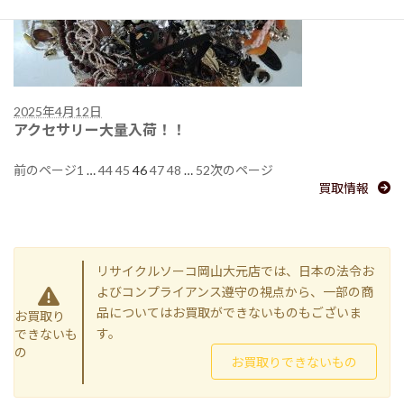
2025年4月12日
アクセサリー大量入荷！！
1
…
44
45
46
47
48
…
52
前のページ
次のページ
買取情報
リサイクルソーコ岡山大元店では、日本の法令お
よびコンプライアンス遵守の視点から、一部の商
品についてはお買取ができないものもございま
お買取り
す。
できないも
の
お買取りできないもの