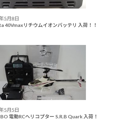
5年5月8日
ita 40Vmaxリチウムイオンバッテリ 入荷！！
5年5月5日
OBO 電動RCヘリコプター S.R.B Quark 入荷！