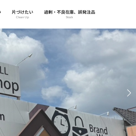
い
片づけたい
過剰・不良在庫、誤発注品
Clean Up
Stock