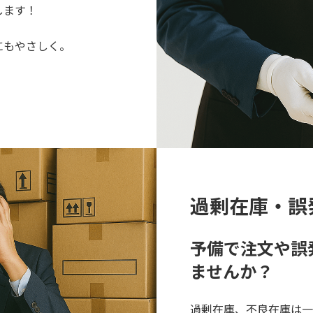
します！
にもやさしく。
過剰在庫・誤
予備で注文や誤
ませんか？
過剰在庫、不良在庫は一