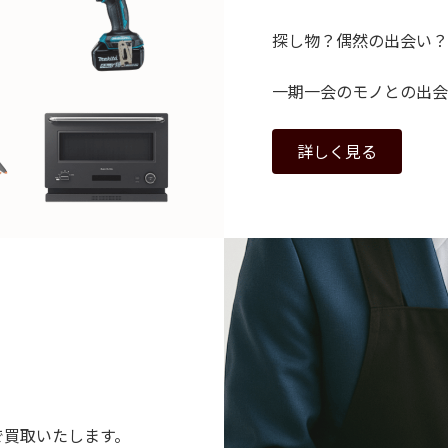
探し物？偶然の出会い？
一期一会のモノとの出会
詳しく見る
で買取いたします。