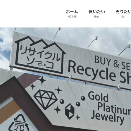
ホーム
買いたい
売りた
HOME
Buy
Sell