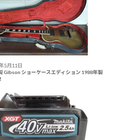
5年5月11日
製 Gibson ショーケースエディション 1988年製
！