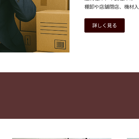
棚卸や店舗閉店、機材入
詳しく見る