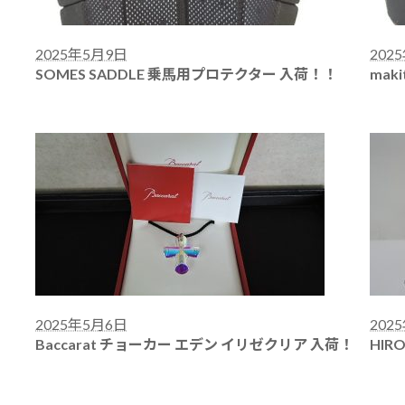
2025年5月9日
202
SOMES SADDLE 乗馬用プロテクター 入荷！！
mak
2025年5月6日
202
Baccarat チョーカー エデン イリゼクリア 入荷！
HIR