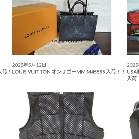
2025年5月12日
202
 入荷！
LOUIS VUITTON オンザゴーMM M45595 入荷！！
USA
入荷