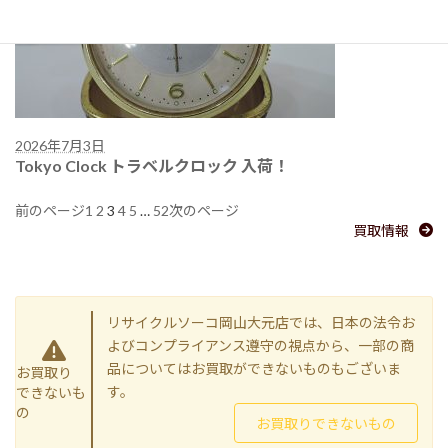
2026年7月3日
Tokyo Clock トラベルクロック 入荷！
1
2
3
4
5
…
52
前のページ
次のページ
買取情報
リサイクルソーコ岡山大元店では、日本の法令お
よびコンプライアンス遵守の視点から、一部の商
品についてはお買取ができないものもございま
お買取り
す。
できないも
の
お買取りできないもの