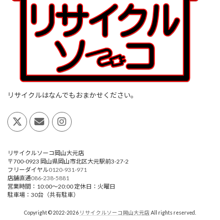
リサイクルはなんでもおまかせください。
リサイクルソーコ岡山大元店
〒700-0923
岡山県
岡山市
北区大元駅前3-27-2
フリーダイヤル
0120-931-971
店舗直通
086-238-5881
営業時間：
10:00～20:00
定休日：火曜日
駐車場：30台（共有駐車）
Copyright © 2022-2026
リサイクルソーコ岡山大元店
All rights reserved.