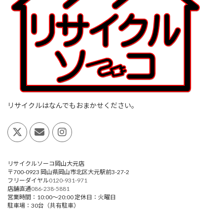
リサイクルはなんでもおまかせください。
リサイクルソーコ岡山大元店
〒700-0923
岡山県
岡山市
北区大元駅前3-27-2
フリーダイヤル
0120-931-971
店舗直通
086-238-5881
営業時間：
10:00～20:00
定休日：火曜日
駐車場：30台（共有駐車）