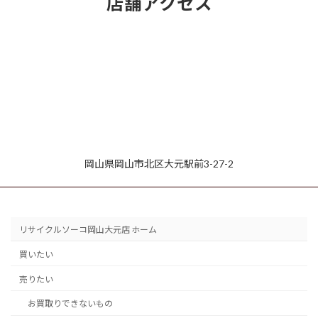
店舗アクセス
岡山県岡山市北区大元駅前3-27-2
リサイクルソーコ岡山大元店 ホーム
買いたい
売りたい
お買取りできないもの